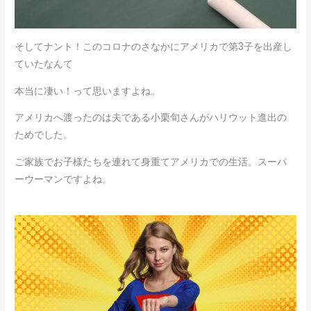
そしてナント！このコロナのさなかにアメリカで第3子を出産し
ていたなんて
本当に凄い！って思いますよね。
アメリカへ渡ったのは夫である小栗旬さんがハリウット進出の
ためでした。
ご家族でお子様たちを連れて身重てアメリカでの生活。スーパ
ーウーマンですよね。