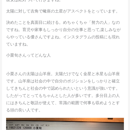
太陽に対して吉角で蠍座の土星がアスペクトをとっています。
決めたことを真面目に続ける。めちゃくちゃ「努力の人」なの
ですね。育児や家事もしっかり自分の仕事と思って,楽しみなが
らやっている優さんですよね。インスタグラムの投稿にも現れ
ていますね。
小栗旬さんってどんな人
小栗さんの太陽は山羊座。太陽だけでなく金星と水星も山羊座
です。山羊座は社会の中で自分のポジションをしっかりと確立
してきちんと社会の中で認められたいという意識が強いです。
したがってとってもちゃんとした人が多いです。多分目上の人
にはきちんと敬語が使えて、常識の範囲で何事も収めようとす
る頭の良い人です。