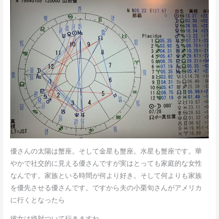
優さんの太陽は蟹座。そして金星も蟹座。水星も蟹座です。華
やかで社交的に見える優さんですが実はとっても家庭的な女性
なんです。家族といる時間が何より好き。そして何よりも家族
を優先させる優さんです。ですから夫の小栗旬さんがアメリカ
に行くとなったら
彼女は絶対ついて行きますね。