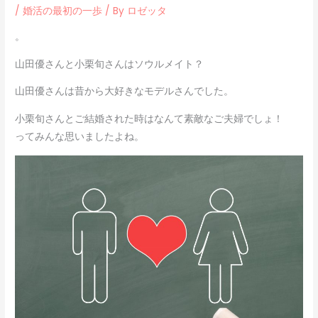
/
婚活の最初の一歩
/ By
ロゼッタ
。
山田優さんと小栗旬さんはソウルメイト？
山田優さんは昔から大好きなモデルさんでした。
小栗旬さんとご結婚された時はなんて素敵なご夫婦でしょ！
ってみんな思いましたよね。