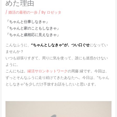
めた理由
/
婚活の最初の一歩
/ By
ロゼッタ
「ちゃんと仕事しなきゃ」
「ちゃんと家のこともしなきゃ」
「ちゃんと歳相応に見えなきゃ」
こんなふうに、
“ちゃんとしなきゃ”が、つい口ぐせ
になってい
ませんか？
いつも頑張りすぎて、周りに気を使って、誰にも迷惑かけない
ように。
こんにちは。
縁活サロンネットワーク
の周藤 縁です。今回は、
ずっとそんなふうに走り続けてきたあなたへ。今日は、“ちゃん
としなきゃ”を少しだけ手放すお話をしたいと思います。