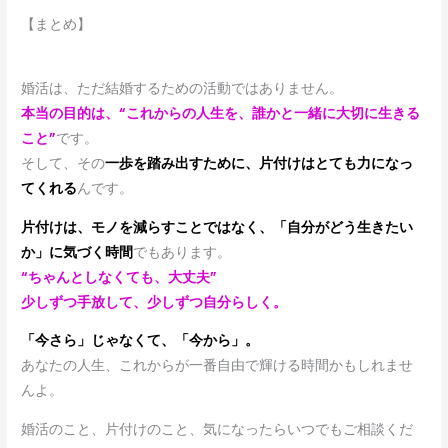
【まとめ】
婚活は、ただ結婚するための活動ではありません。
本当の目的は、“これからの人生を、誰かと一緒に大切に生きる
こと”
です。
そして、その
一歩を踏み出すために、片付けはとても力になっ
てくれる
んです。
片付けは、モノを減らすことではなく、「自分がどう生きたい
か」に気づく時間
でもあります。
“ちゃんとしなくても、大丈夫”
少しずつ手放して、少しずつ自分らしく。
「今さら」じゃなくて、「今から」。
あなたの人生、これからが一番自由で輝ける時間かもしれませ
んよ。
婚活のこと、片付けのこと、気になったらいつでもご相談くだ