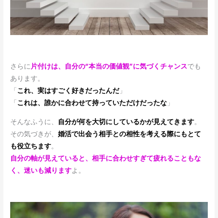
さらに
片付けは、自分の“本当の価値観”に気づくチャンス
でも
あります。
「
これ、実はすごく好きだったんだ
」
「
これは、誰かに合わせて持っていただけだったな
」
そんなふうに、
自分が何を大切にしているかが見えてきます
。
その気づきが、
婚活で出会う相手との相性を考える際にもとて
も役立ちます
。
自分の軸が見えていると、相手に合わせすぎて疲れることもな
く、迷いも減ります
よ。