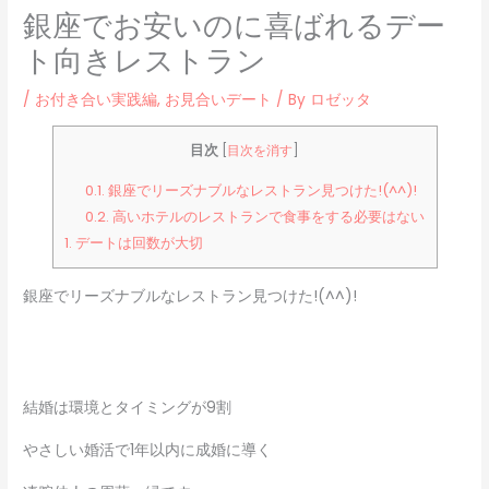
銀座でお安いのに喜ばれるデー
ト向きレストラン
/
お付き合い実践編
,
お見合いデート
/ By
ロゼッタ
目次
[
目次を消す
]
0.1.
銀座でリーズナブルなレストラン見つけた!(^^)!
0.2.
高いホテルのレストランで食事をする必要はない
1.
デートは回数が大切
銀座でリーズナブルなレストラン見つけた!(^^)!
結婚は環境とタイミングが9割
やさしい婚活で1年以内に成婚に導く