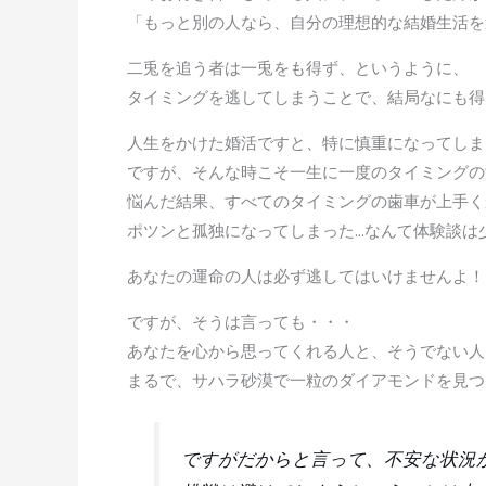
「もっと別の人なら、自分の理想的な結婚生活を
二兎を追う者は一兎をも得ず、というように、
タイミングを逃してしまうことで、結局なにも得
人生をかけた婚活ですと、特に慎重になってしま
ですが、そんな時こそ一生に一度のタイミングの
悩んだ結果、すべてのタイミングの歯車が上手く
ポツンと孤独になってしまった…なんて体験談は
あなたの運命の人は必ず逃してはいけませんよ！
ですが、そうは言っても・・・
あなたを心から思ってくれる人と、そうでない人
まるで、サハラ砂漠で一粒のダイアモンドを見つ
ですがだからと言って、不安な状況