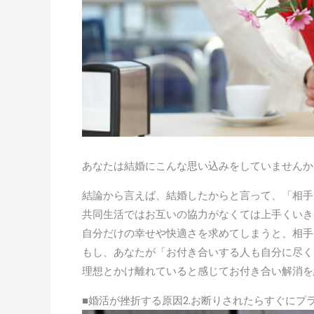
あなたは結婚にこんな思い込みをしていませんか
結論から言えば、結婚したからと言って、「相手
共同生活ではお互いの協力がなくては上手くいき
自分だけの幸せや快適さを求めてしまうと、相手
もし、あなたが「お付き合いする人も自分に尽く
理想とかけ離れていると感じてお付き合い解消を
■婚活が挫折する原因2.お断りされたらすぐにプ