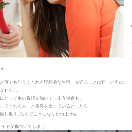
？
が何でも与えてくれる理想的な生活」を送ることは難しいもの。
ませんし、
にとって重い負担を強いてしまう場合も。
してくれる人」と条件を出しているとしたら、
繰り返す…なんてことになりかねません。
ライドが傷ついてしまう