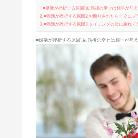
1.
■婚活が挫折する原因1.結婚後の幸せは相手が与
2.
■婚活が挫折する原因2.お断りされたらすぐに
3.
■婚活が挫折する原因3.タイミングの波に乗れて
■婚活が挫折する原因1.結婚後の幸せは相手が与