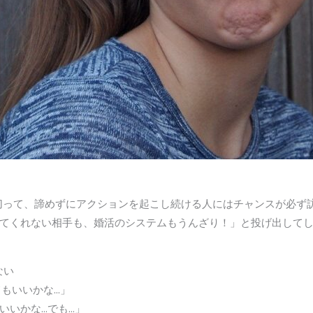
切って、諦めずにアクションを起こし続ける人にはチャンスが必ず
てくれない相手も、婚活のシステムもうんざり！」と投げ出して
ない
てもいいかな…」
いいかな…でも…」