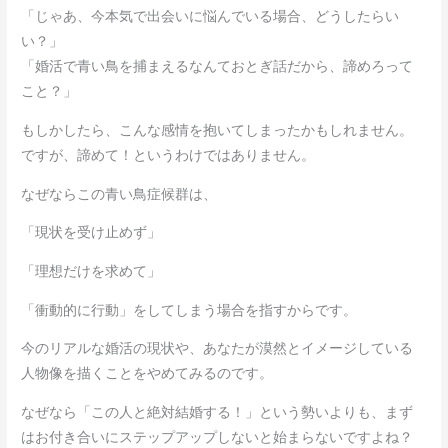
「じゃあ、今本気で出会いに悩んでいる場合、どうしたらい
い？」
「婚活で青い鳥を捕まえるなんておとぎ話だから、諦めろって
こと？」
もしかしたら、こんな感情を抱いてしまったかもしれません。
ですが、諦めて！というわけではありません。
なぜならこの青い鳥症候群は、
「現状を受け止めず」
「理想だけを求めて」
「衝動的に行動」をしてしまう場合を指すからです。
今のリアルな婚活の現状や、あなたが漠然とイメージしている
人物像を描くことをやめてみるのです。
なぜなら「この人と絶対結婚する！」という勢いよりも、まず
はお付き合いにステップアップしないと始まらないですよね？