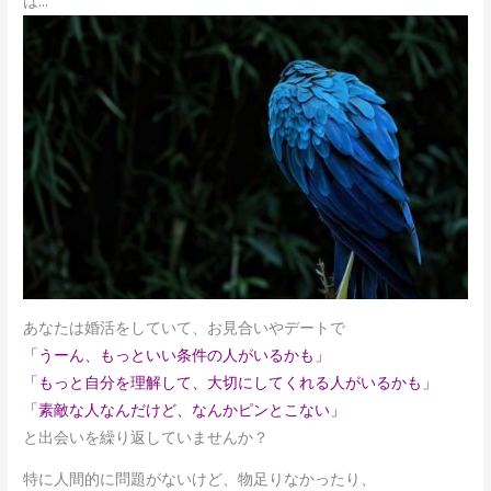
は…
あなたは婚活をしていて、お見合いやデートで
「うーん、もっといい条件の人がいるかも」
「もっと自分を理解して、大切にしてくれる人がいるかも」
「素敵な人なんだけど、なんかピンとこない」
と出会いを繰り返していませんか？
特に人間的に問題がないけど、物足りなかったり、