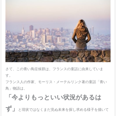
さて、この青い鳥症候群は、フランスの童話に由来していま
す。
フランス人の作家、モーリス・メーテルリンク著の童話「青い
鳥」物語は、
「今よりもっといい状況があるは
ず」
と現状ではなくまだ見ぬ未来を探し求める様子を描いて