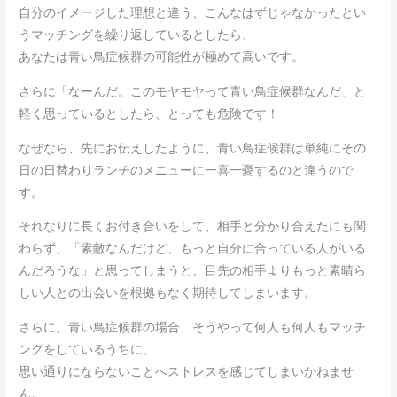
自分のイメージした理想と違う、こんなはずじゃなかったとい
うマッチングを繰り返しているとしたら、
あなたは青い鳥症候群の可能性が極めて高いです。
さらに「なーんだ。このモヤモヤって青い鳥症候群なんだ」と
軽く思っているとしたら、とっても危険です！
なぜなら、先にお伝えしたように、青い鳥症候群は単純にその
日の日替わりランチのメニューに一喜一憂するのと違うので
す。
それなりに長くお付き合いをして、相手と分かり合えたにも関
わらず、「素敵なんだけど、もっと自分に合っている人がいる
んだろうな」と思ってしまうと、目先の相手よりもっと素晴ら
しい人との出会いを根拠もなく期待してしまいます。
さらに、青い鳥症候群の場合、そうやって何人も何人もマッチ
ングをしているうちに、
思い通りにならないことへストレスを感じてしまいかねませ
ん。