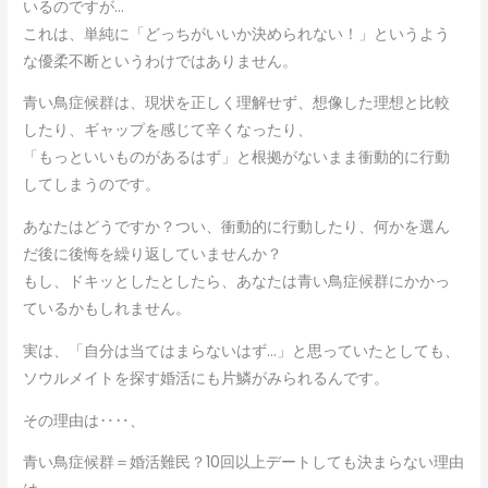
いるのですが…
これは、単純に「どっちがいいか決められない！」というよう
な優柔不断というわけではありません。
青い鳥症候群は、現状を正しく理解せず、想像した理想と比較
したり、ギャップを感じて辛くなったり、
「もっといいものがあるはず」と根拠がないまま衝動的に行動
してしまうのです。
あなたはどうですか？つい、衝動的に行動したり、何かを選ん
だ後に後悔を繰り返していませんか？
もし、ドキッとしたとしたら、あなたは青い鳥症候群にかかっ
ているかもしれません。
実は、「自分は当てはまらないはず…」と思っていたとしても、
ソウルメイトを探す婚活にも片鱗がみられるんです。
その理由は‥‥、
青い鳥症候群＝婚活難民？10回以上デートしても決まらない理由