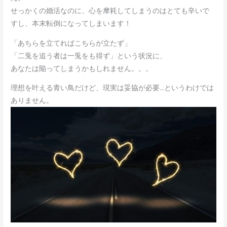
せっかくの婚活なのに、心を摩耗してしまうのはとても辛いで
すし、本末転倒になってしまいます！
「あちらを立てればこちらが立たず」
「二兎を追う者は一兎をも得ず」という状況に、
あなたは陥ってしまうかもしれません。。。
理想を叶える青い鳥だけど、現実は妥協が必要…というわけでは
ありません。