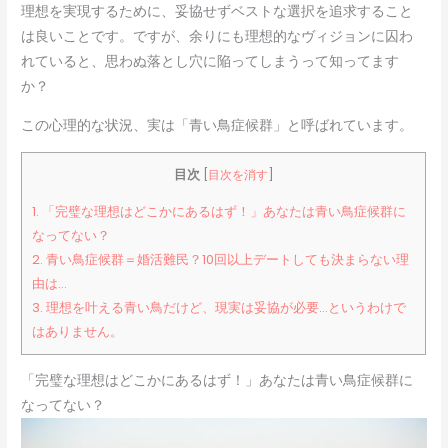
理想を実現するために、妥協せずベストな選択を追求すること
は良いことです。ですが、余りにも理想的なヴィジョンに囚わ
れていると、思わぬ落とし穴に陥ってしまうって知ってます
か？
この心理的な状況、実は「青い鳥症候群」と呼ばれています。
目次
[
目次を消す
]
1.
「完璧な理想はどこかにあるはず！」あなたは青い鳥症候群に
なってない？
2.
青い鳥症候群＝婚活難民？10回以上デートしても決まらない理
由は…
3.
理想を叶える青い鳥だけど、現実は妥協が必要…というわけで
はありません。
「完璧な理想はどこかにあるはず！」あなたは青い鳥症候群に
なってない？