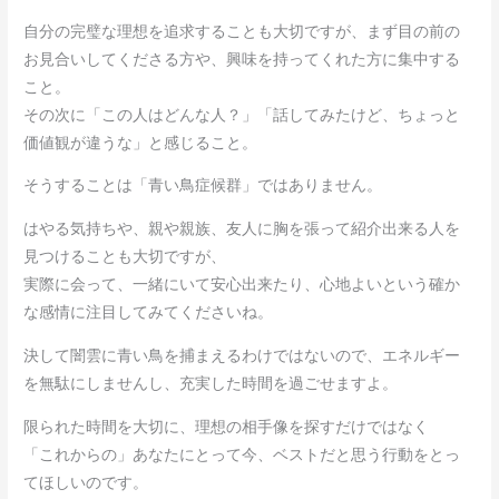
自分の完璧な理想を追求することも大切ですが、まず目の前の
お見合いしてくださる方や、興味を持ってくれた方に集中する
こと。
その次に「この人はどんな人？」「話してみたけど、ちょっと
価値観が違うな」と感じること。
そうすることは「青い鳥症候群」ではありません。
はやる気持ちや、親や親族、友人に胸を張って紹介出来る人を
見つけることも大切ですが、
実際に会って、一緒にいて安心出来たり、心地よいという確か
な感情に注目してみてくださいね。
決して闇雲に青い鳥を捕まえるわけではないので、エネルギー
を無駄にしませんし、充実した時間を過ごせますよ。
限られた時間を大切に、理想の相手像を探すだけではなく
「これからの」あなたにとって今、ベストだと思う行動をとっ
てほしいのです。