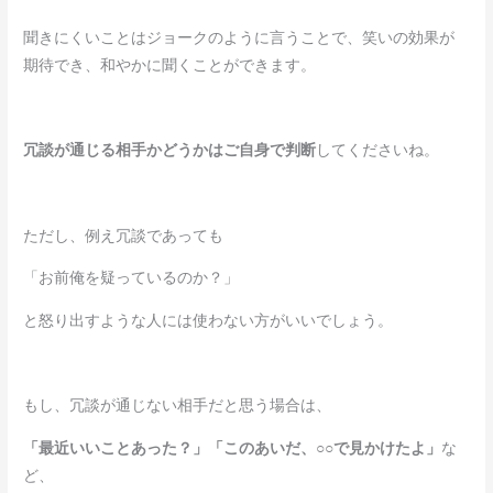
聞きにくいことはジョークのように言うことで、笑いの効果が
期待でき、和やかに聞くことができます。
冗談が通じる相手かどうかはご自身で判断
してくださいね。
ただし、例え冗談であっても
「お前俺を疑っているのか？」
と怒り出すような人には使わない方がいいでしょう。
もし、冗談が通じない相手だと思う場合は、
「最近いいことあった？」「このあいだ、○○で見かけたよ」
な
ど、