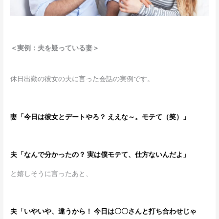
＜実例：夫を疑っている妻＞
休日出勤の彼女の夫に言った会話の実例です。
妻「今日は彼女とデートやろ？ ええな～。モテて（笑）」
夫「なんで分かったの？ 実は僕モテて、仕方ないんだよ」
と嬉しそうに言ったあと、
夫「いやいや、違うから！ 今日は〇〇さんと打ち合わせじゃ