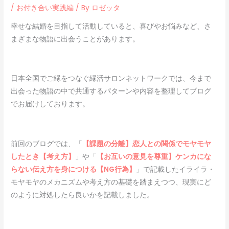
/
お付き合い実践編
/ By
ロゼッタ
幸せな結婚を目指して活動していると、喜びやお悩みなど、さ
まざまな物語に出会うことがあります。
日本全国でご縁をつなぐ縁活サロンネットワークでは、今まで
出会った物語の中で共通するパターンや内容を整理してブログ
でお届けしております。
前回のブログでは、「
【課題の分離】恋人との関係でモヤモヤ
したとき【考え方】
」や「
【お互いの意見を尊重】ケンカにな
らない伝え方を身につける【NG行為】
」で記載したイライラ・
モヤモヤのメカニズムや考え方の基礎を踏まえつつ、現実にど
のように対処したら良いかを記載しました。