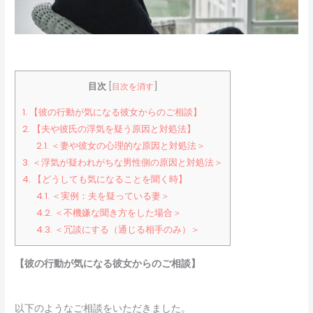
目次
[
目次を消す
]
1.
【彼の行動が気になる彼女からのご相談】
2.
【夫や彼氏の浮気を疑う原因と対処法】
2.1.
＜妻や彼女の心理的な原因と対処法＞
3.
＜浮気が疑われがちな男性側の原因と対処法＞
4.
【どうしても気になることを聞く時】
4.1.
＜実例：夫を疑っている妻＞
4.2.
＜不機嫌な聞き方をした場合＞
4.3.
＜冗談にする（通じる相手のみ）＞
【彼の行動が気になる彼女からのご相談】
以下のようなご相談をいただきました。