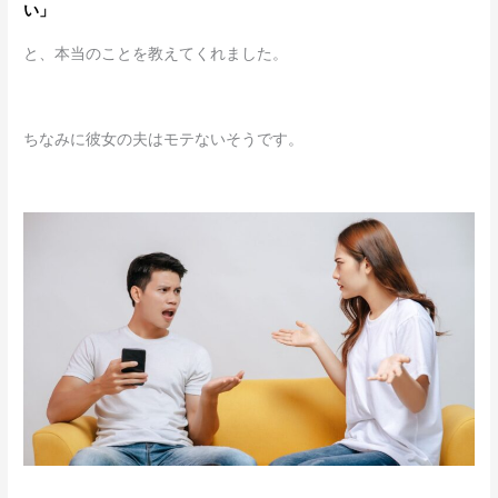
い」
と、本当のことを教えてくれました。
ちなみに彼女の夫はモテないそうです。