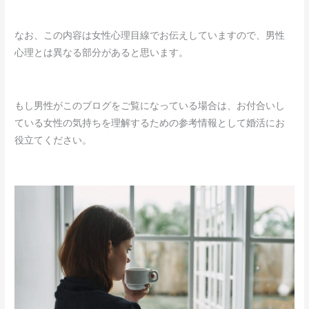
なお、この内容は女性心理目線でお伝えしていますので、男性
心理とは異なる部分があると思います。
もし男性がこのブログをご覧になっている場合は、お付合いし
ている女性の気持ちを理解するための参考情報として婚活にお
役立てください。