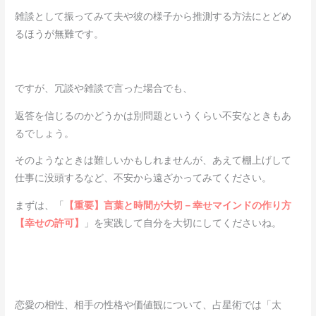
雑談として振ってみて夫や彼の様子から推測する方法にとどめ
るほうが無難です。
ですが、冗談や雑談で言った場合でも、
返答を信じるのかどうかは別問題というくらい不安なときもあ
るでしょう。
そのようなときは難しいかもしれませんが、あえて棚上げして
仕事に没頭するなど、不安から遠ざかってみてください。
まずは、「
【重要】言葉と時間が大切－幸せマインドの作り方
【幸せの許可】
」を実践して自分を大切にしてくださいね。
恋愛の相性、相手の性格や価値観について、占星術では「太