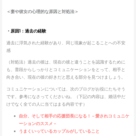
＜妻や彼女の心理的な原因と対処法＞
・原因1：過去の経験
過去に浮気された経験があり、同じ現象が起こることへの不安
感
（対処法）過去の彼は、現在の彼と違うことを認識するために
も、普段からしっかりとコミュニケーションをとって、相手と
向き合い、現在の彼の好きだと思える部分を見つけましょう。
コミュニケーションについては、次のブログがお役にたちそう
です。参考になさってくださいね。（下記の内容は、婚活中だ
けでなく全ての人に当てはまる内容です）
自分、そして相手の応援団長になる！－愛されコミュニケ
ーションのススメ－
うまくいっているカップルがしていること