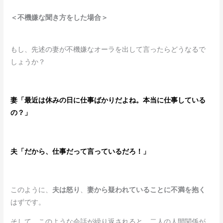
＜不機嫌な聞き方をした場合＞
もし、先述の妻が不機嫌なオーラを出して言ったらどうなるで
しょうか？
妻「最近は休みの日に仕事ばかりだよね。本当に仕事している
の？」
夫「だから、仕事だって言っているだろ！」
このように、
夫は怒り
、
妻から疑われていることに不満を抱く
はずです。
そして、このような会話が繰り返されると、二人の人間関係が