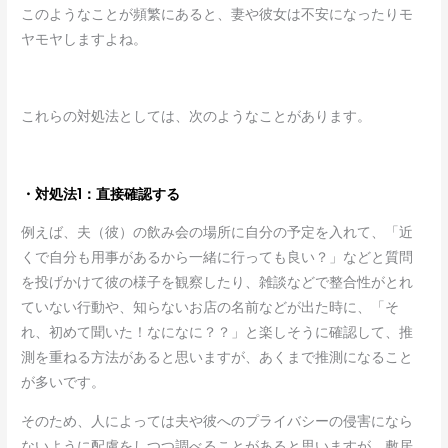
このようなことが頻繁にあると、妻や彼女は不安になったりモ
ヤモヤしますよね。
これらの対処法としては、次のようなことがあります。
・対処法1：直接確認する
例えば、夫（彼）の飲み会の場所に自分の予定を入れて、「近
くで自分も用事があるから一緒に行っても良い？」などと質問
を投げかけて彼の様子を観察したり、雑談などで整合性がとれ
ていない行動や、知らないお店の名前などが出た時に、「そ
れ、初めて聞いた！なになに？？」と楽しそうに確認して、推
測を重ねる方法があると思いますが、あくまで推測になること
が多いです。
そのため、人によっては夫や彼へのプライバシーの侵害になら
ないように配慮をしつつ調べることがあると思いますが、敷居