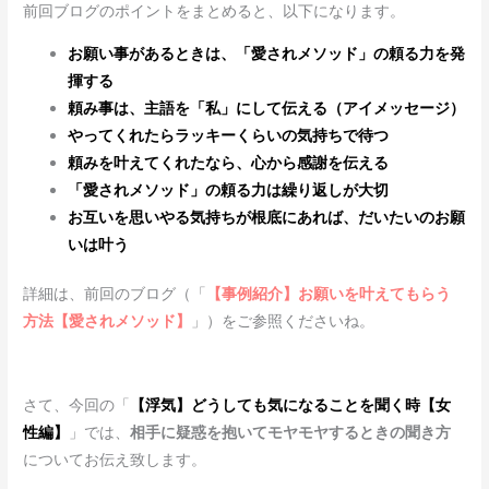
前回ブログのポイントをまとめると、以下になります。
お願い事があるときは、「愛されメソッド」の頼る力を発
揮する
頼み事は、主語を「私」にして伝える（アイメッセージ）
やってくれたらラッキーくらいの気持ちで待つ
頼みを叶えてくれたなら、心から感謝を伝える
「愛されメソッド」の頼る力は繰り返しが大切
お互いを思いやる気持ちが根底にあれば、だいたいのお願
いは叶う
詳細は、前回のブログ（「
【事例紹介】お願いを叶えてもらう
方法【愛されメソッド】
」）をご参照くださいね。
さて、今回の「
【浮気】どうしても気になることを聞く時【女
性編】
」では、
相手に疑惑を抱いてモヤモヤするときの聞き方
についてお伝え致します。