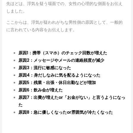
先ほどは、浮気を疑う場面での、女性の心理的な側面をお伝え
しました。
ここからは、浮気が疑われがちな男性側の原因として、一般的
に言われている内容をお伝えします。
原因1：携帯（スマホ）のチェック回数が増えた
原因2：メッセージやメールの連絡頻度が減少
原因3：流行に敏感になった
原因4：身だしなみに気を配るようになった
原因5：残業・出張・休日出勤などが増加
原因6：飲み会が増えた
原因7：出費が増えたor「お金がない」と言うようになっ
た
原因8：急に優しくなったor雰囲気が冷たくなった